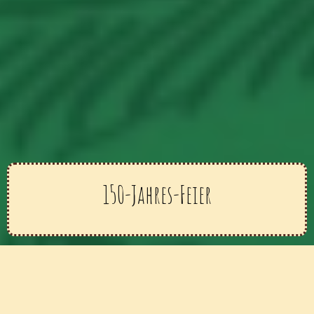
150-Jahres-Feier