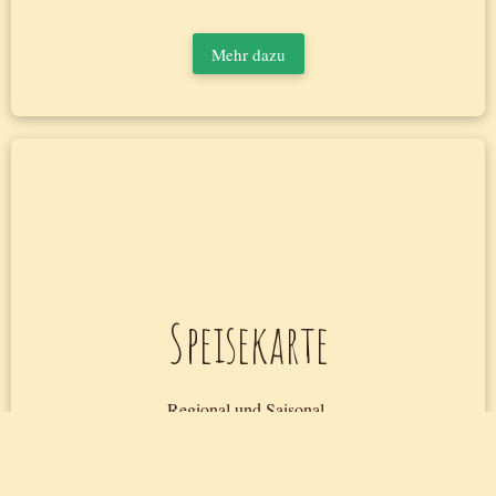
Mehr dazu
Speisekarte
Regional und Saisonal.
Klassische Frankfurter Küche, ergänzt durch eine
spannende Tageskarte und leckere Desserts.
Vegetarierfreundlich!