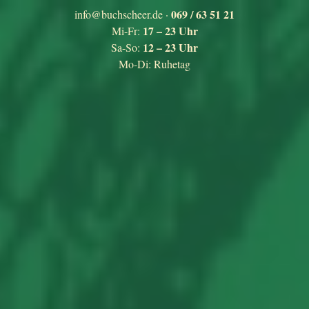
Skip
069 / 63 51 21
info@buchscheer.de
·
to
17 – 23 Uhr
Mi-Fr:
content
12 – 23 Uhr
Sa-So:
Mo-Di: Ruhetag